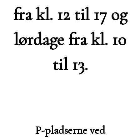
fra kl. 12 til 17 og
lørdage fra kl. 10
til 13.
P-pladserne ved