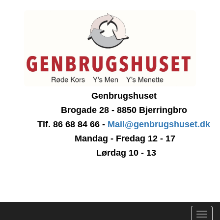
Genbrugshuset
Brogade 28 - 8850 Bjerringbro
Tlf. 86 68 84 66 -
Mail@genbrugshuset.dk
Mandag - Fredag 12 - 17
Lørdag 10 - 13
Toggl