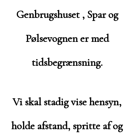
Genbrugshuset , Spar og
Pølsevognen er med
tidsbegrænsning.
Vi skal stadig vise hensyn,
holde afstand, spritte af og